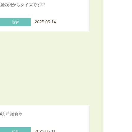
園の畑からクイズです♡
2025.05.14
給食
4月の給食🍚
2025.05.11
給食