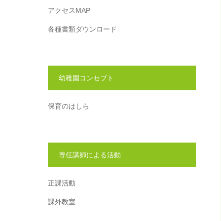
アクセスMAP
各種書類ダウンロード
幼稚園コンセプト
保育のはしら
専任講師による活動
正課活動
課外教室