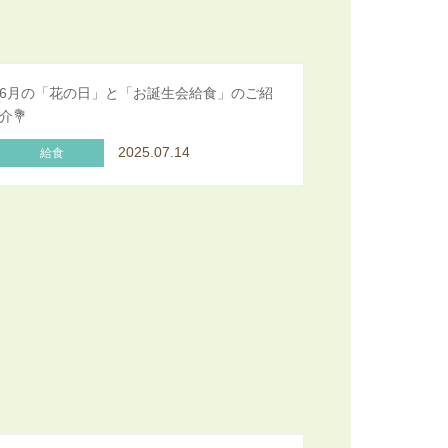
6月の「花の日」と「お誕生会給食」のご紹
介💐
2025.07.14
給食