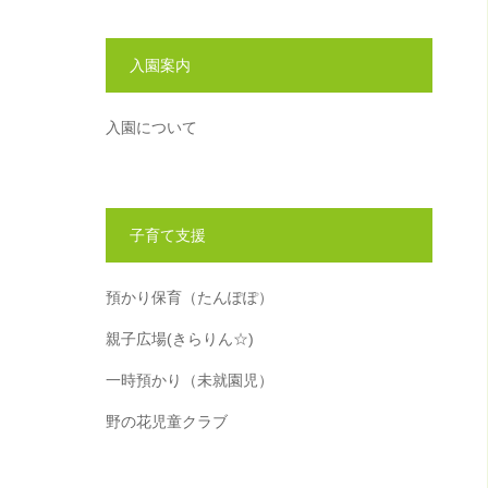
入園案内
入園について
子育て支援
預かり保育（たんぽぽ）
親子広場(きらりん☆)
一時預かり（未就園児）
野の花児童クラブ