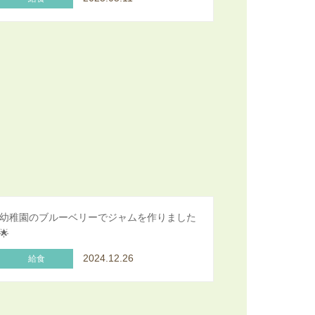
幼稚園のブルーベリーでジャムを作りました
🌟
2024.12.26
給食