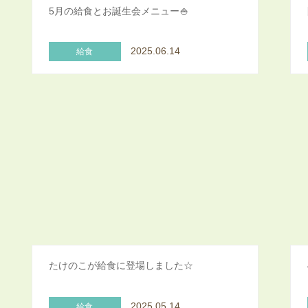
5月の給食とお誕生会メニュー🍚
2025.06.14
給食
たけのこが給食に登場しました☆
2025.05.14
給食