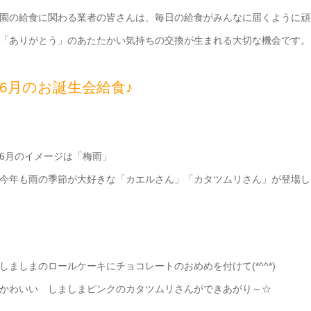
園の給食に関わる業者の皆さんは、毎日の給食がみんなに届くように頑
「ありがとう」のあたたかい気持ちの交換が生まれる大切な機会です。
6月のお誕生会給食♪
6月のイメージは「梅雨」
今年も雨の季節が大好きな「カエルさん」「カタツムリさん」が登場し
しましまのロールケーキにチョコレートのおめめを付けて(*^^*)
かわいい しましまピンクのカタツムリさんができあがり～☆