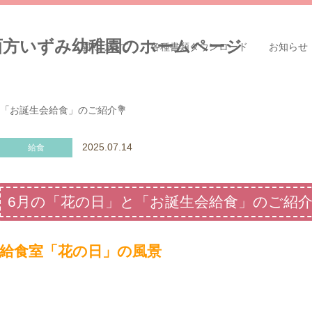
園について
各種書類ダウンロード
お知らせ
「お誕生会給食」のご紹介💐
2025.07.14
給食
6月の「花の日」と「お誕生会給食」のご紹介
給食室「花の日」の風景