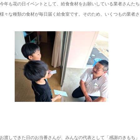
今年も花の日イベントとして、給食食材をお願いしている業者さんたち
様々な種類の食材が毎日届く給食室です。そのため、いくつもの業者さ
お渡しできた日のお当番さんが、みんなの代表として「感謝のきもち」