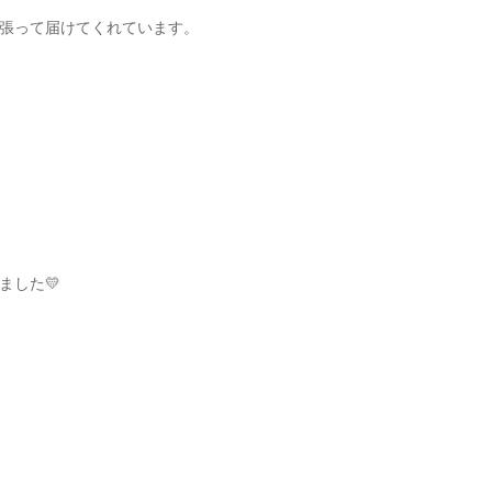
張って届けてくれています。
ました💛