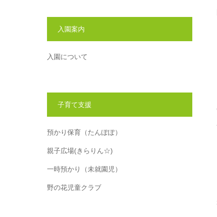
入園案内
入園について
子育て支援
預かり保育（たんぽぽ）
親子広場(きらりん☆)
一時預かり（未就園児）
野の花児童クラブ