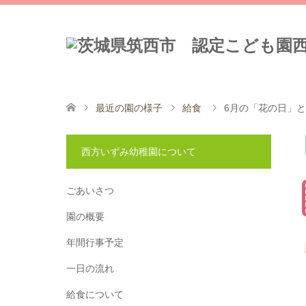
最近の園の様子
給食
6月の「花の日」と
西方いずみ幼稚園について
ごあいさつ
園の概要
年間行事予定
一日の流れ
給食について