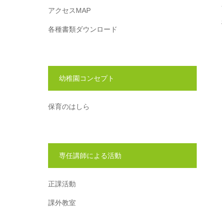
アクセスMAP
各種書類ダウンロード
幼稚園コンセプト
保育のはしら
専任講師による活動
正課活動
課外教室