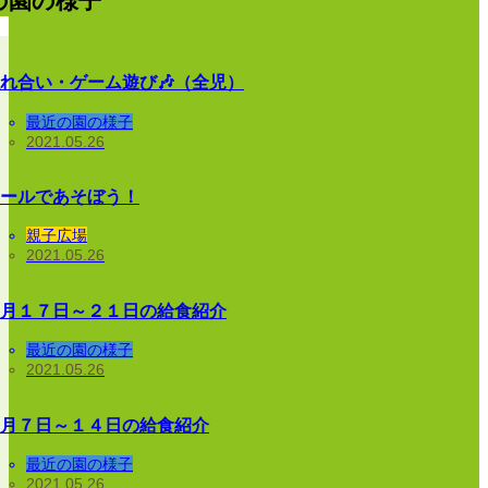
の園の様子
れ合い・ゲーム遊び🎶（全児）
最近の園の様子
2021.05.26
ールであそぼう！
親子広場
2021.05.26
月１７日～２１日の給食紹介
最近の園の様子
2021.05.26
月７日～１４日の給食紹介
最近の園の様子
2021.05.26