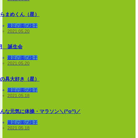
らまめくん（星）
最近の園の様子
2021.05.20
月 誕生会
最近の園の様子
2021.05.20
の具大好き（星）
最近の園の様子
2021.05.18
んな元気に体操・マラソン＼(^o^)／
最近の園の様子
2021.05.18