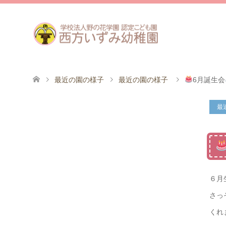
最近の園の様子
最近の園の様子
6月誕生会
最
６月
さっ
くれ