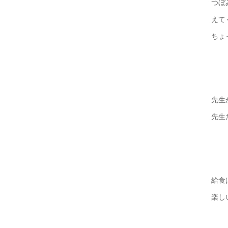
つぼ
えて
ちょ
先生
先生
給食
楽し