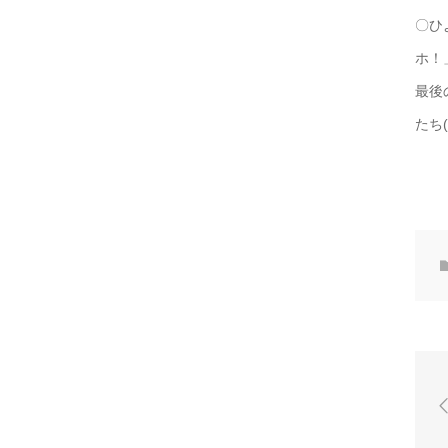
〇ひ
最後
たち