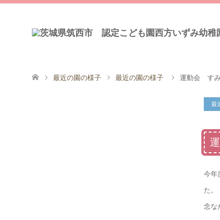
最近の園の様子
最近の園の様子
運動会 す
最
今年
念な