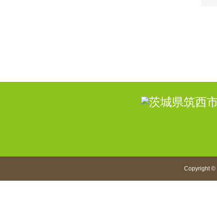
Copyright
©