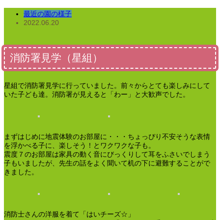
最近の園の様子
2022.06.20
消防署見学（星組）
星組で消防署見学に行っていました。前々からとても楽しみにして
いた子ども達。消防署が見えると「わー」と大歓声でした。
まずはじめに地震体験のお部屋に・・・ちょっぴり不安そうな表情
を浮かべる子に、楽しそう！とワクワクな子も。
震度７のお部屋は家具の動く音にびっくりして耳をふさいでしまう
子もいましたが、先生の話をよく聞いて机の下に避難することがで
きました。
消防士さんの洋服を着て「はいチーズ☆」