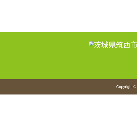
Copyright
©