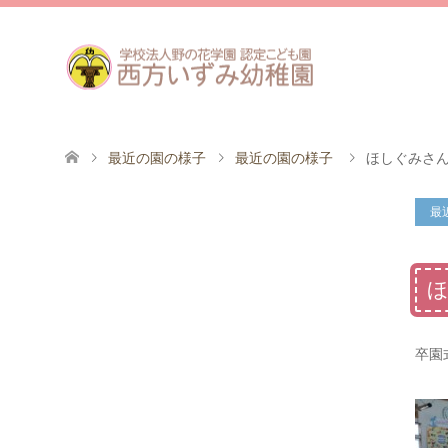
最近の園の様子
最近の園の様子
ほしぐみさ
最
卒園