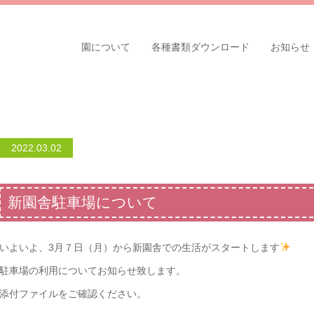
園について
各種書類ダウンロード
お知らせ
2022.03.02
新園舎駐車場について
いよいよ、3月７日（月）から新園舎での生活がスタートします
駐車場の利用についてお知らせ致します。
添付ファイルをご確認ください。