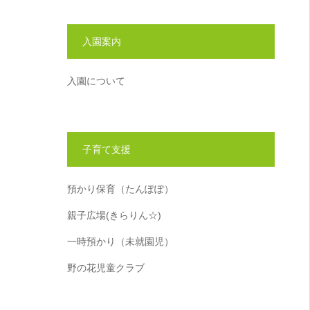
入園案内
入園について
子育て支援
預かり保育（たんぽぽ）
親子広場(きらりん☆)
一時預かり（未就園児）
野の花児童クラブ