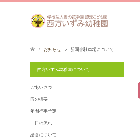
お知らせ
新園舎駐車場について
西方いずみ幼稚園について
ごあいさつ
園の概要
年間行事予定
一日の流れ
給食について