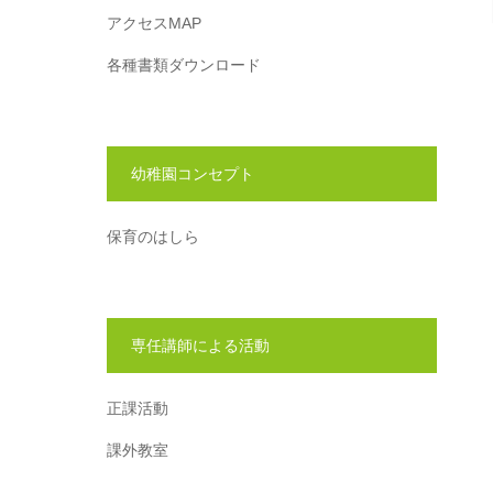
アクセスMAP
各種書類ダウンロード
幼稚園コンセプト
保育のはしら
専任講師による活動
正課活動
課外教室