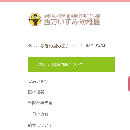
最近の園の様子
IMG_5454
西方いずみ幼稚園について
ごあいさつ
園の概要
年間行事予定
一日の流れ
給食について