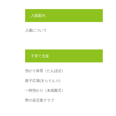
入園案内
入園について
子育て支援
預かり保育（たんぽぽ）
親子広場(きらりん☆)
一時預かり（未就園児）
野の花児童クラブ