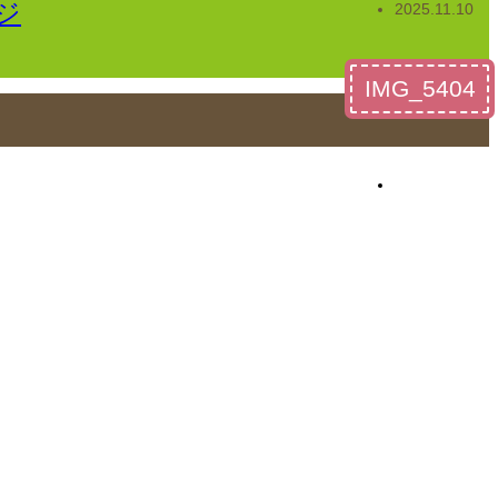
2025.11.10
IMG_5404