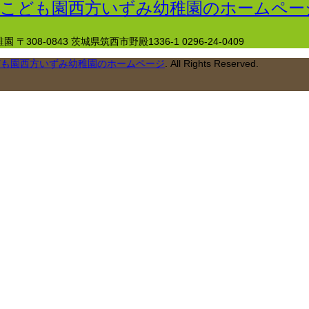
稚園
〒308-0843 茨城県筑西市野殿1336-1
0296-24-0409
ども園西方いずみ幼稚園のホームページ
. All Rights Reserved.