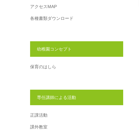
アクセスMAP
各種書類ダウンロード
幼稚園コンセプト
保育のはしら
専任講師による活動
正課活動
課外教室