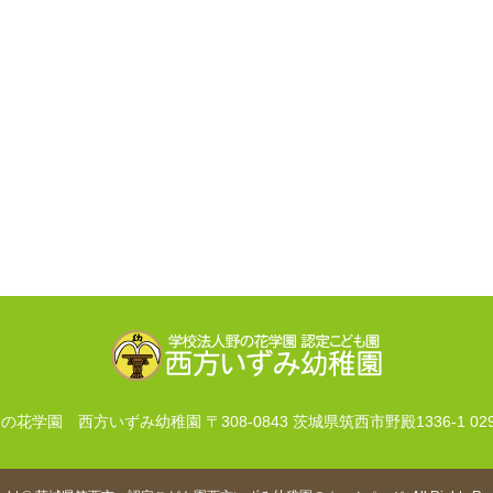
野の花学園 西方いずみ幼稚園
〒308-0843 茨城県筑西市野殿1336-1
02