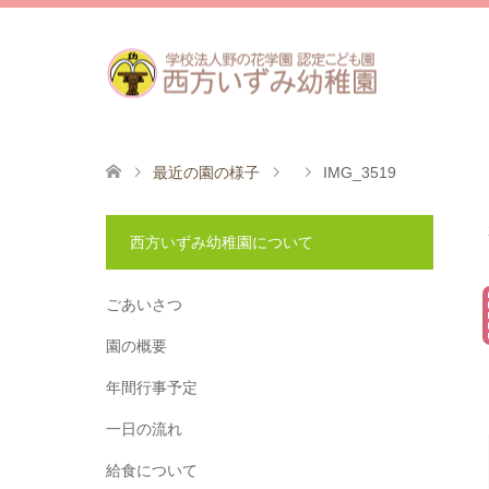
最近の園の様子
IMG_3519
西方いずみ幼稚園について
ごあいさつ
園の概要
年間行事予定
一日の流れ
給食について