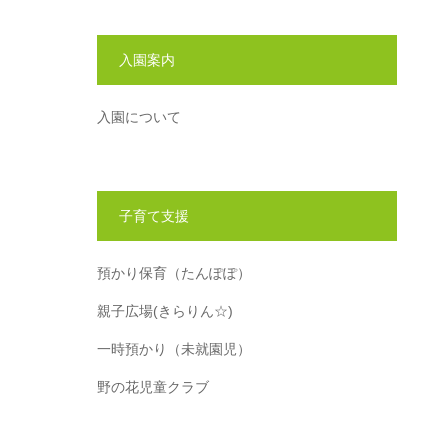
入園案内
入園について
子育て支援
預かり保育（たんぽぽ）
親子広場(きらりん☆)
一時預かり（未就園児）
野の花児童クラブ